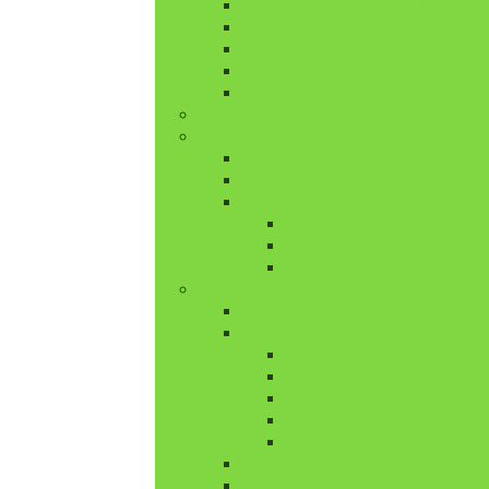
ΗΛΕΚΤΡΙΚΑ ΜΕΤΑΛΛΙΚΑ ΡΟΛΑ Γ
ΚΑΓΚΕΛΑ ΑΣΦΑΛΕΙΑΣ
ΑΠΟΣΠΩΜΕΝΕΣ ΜΠΑΡΕΣ ΑΣΦΑΛΕ
ΜΠΑΡΑ ΑΣΦΑΛΕΙΑΣ ΠΟΡΤΩΝ
ROLLERS
ΑΥΤΟΜΑΤΗ ΠΟΡΤΑ ΥΑΛΩΤΗ
ΚΙΝΗΤΗΡΕΣ
ΚΙΝΗΤΗΡΕΣ ΓΙΑ ΑΝΟΙΓΟΜΕΝΕΣ 
ΚΙΝΗΤΗΡΕΣ ΓΙΑ ΣΥΡΡΟΜΕΝΕΣ Π
ΜΠΑΡΕΣ ΕΙΣΟΔΟΥ PARKING
ΠΑΡΕΛΚΟΜΕΝΑ ΓΙΑ ΜΠΑΡΑ 
ΠΑΡΕΛΚΟΜΕΝΑ ΓΙΑ ΜΠΑΡΑ
ΠΑΡΕΛΚΟΜΕΝΑ ΓΙΑ ΜΠΑΡΑ
ΗΛΕΚΤΡΟΝΙΚΑ
ΤΗΛΕΧΕΙΡΙΣΜΟΣ
ΑΥΤΟΜΑΤΙΣΜΟΙ ΚΑΙ ΔΕΚΤΕΣ
ΠΙΝΑΚΕΣ ΚΑΙ ΔΕΚΤΕΣ SOM
ΠΙΝΑΚΕΣ ΚΑΙ ΔΕΚΤΕΣ V2
ΠΙΝΑΚΕΣ ΚΑΙ ΔΕΚΤΕΣ BENI
ΠΙΝΑΚΕΣ ΚΑΙ ΔΕΚΤΕΣ AUT
ΠΙΝΑΚΕΣ ΚΑΙ ΔΕΚΤΕΣ PRO
ΦΩΤΟΚΥΤΤΑΡΑ ΑΣΦΑΛΕΙΑΣ
ΦΑΡΟΙ