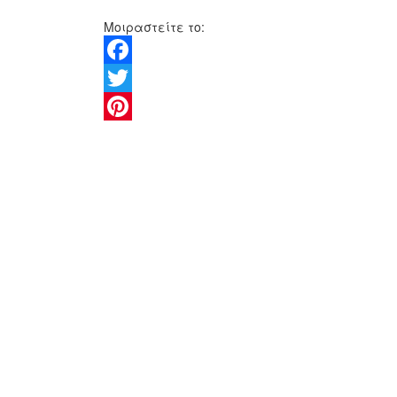
Μοιραστείτε το:
Facebook
Twitter
Pinterest