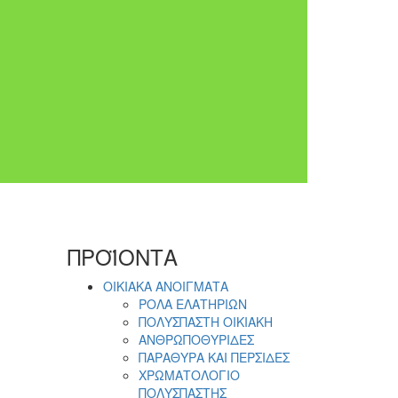
ΠΡΟΪΟΝΤΑ
ΟΙΚΙΑΚΑ ΑΝΟΙΓΜΑΤΑ
ΡΟΛΑ ΕΛΑΤΗΡΙΩΝ
ΠΟΛΥΣΠΑΣΤΗ ΟΙΚΙΑΚΗ
ΑΝΘΡΩΠΟΘΥΡΙΔΕΣ
ΠΑΡΑΘΥΡΑ ΚΑΙ ΠΕΡΣΙΔΕΣ
ΧΡΩΜΑΤΟΛΟΓΙΟ
ΠΟΛΥΣΠΑΣΤΗΣ