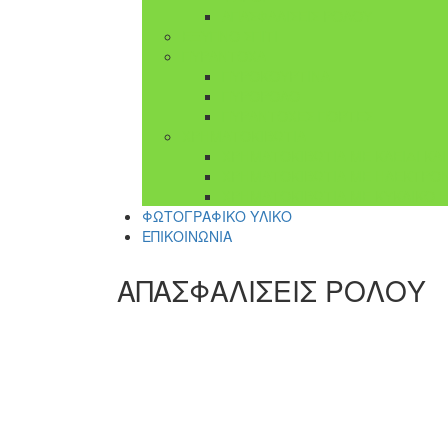
ΑΠΑΣΦΑΛΙΣΕΙΣ ΡΟΛΟΥ
ΕΞΥΠΝΟ ΣΠΙΤΙ
ΠΥΡΑΝΤΟΧΑ
ΠΥΡΟΚΟΥΡΤΙΝΑ
ΠΥΡΟΡΟΛΟ
ΠΥΡΑΝΤΟΧΕΣ ΠΟΡΤΕΣ
ΧΡΗΜΑΤΟΚΙΒΩΤΙΑ
ΧΡΗΜΑΤΟΚΙΒΩΤΙΑ ΜΕ ΚΛΕΙΔΙ ΚΑ
ΧΡΗΜΑΤΟΚΙΒΩΤΙΑ ΜΕ ΗΛΕΚΤΡΟΝ
ΧΡΗΜΑΤΟΚΙΒΩΤΙΑ ΜΕ ΚΥΚΛΙΚΟ 
ΦΩΤΟΓΡΑΦΙΚΟ ΥΛΙΚΟ
ΕΠΙΚΟΙΝΩΝΙΑ
ΑΠΑΣΦΑΛΙΣΕΙΣ ΡΟΛΟΥ