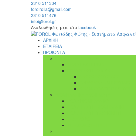
2310 511334
forolrolla@gmail.com
2310 511476
info@forol.gr
Ακολουθήστε μας στο
facebook
ΑΡΧΙΚΗ
ΕΤΑΙΡΕΙΑ
ΠΡΟΪΟΝΤΑ
ΟΙΚΙΑΚΑ ΑΝΟΙΓΜΑΤΑ
ΡΟΛΑ ΕΛΑΤΗΡΙΩΝ
ΠΟΛΥΣΠΑΣΤΗ ΟΙΚΙΑΚΗ
ΑΝΘΡΩΠΟΘΥΡΙΔΕΣ
ΠΑΡΑΘΥΡΑ ΚΑΙ ΠΕΡΣΙΔΕΣ
ΧΡΩΜΑΤΟΛΟΓΙΟ ΠΟΛΥΣΠΑ
ΒΙΟΜΗΧΑΝΙΚΑ ΑΝΟΙΓΜΑΤΑ
ΡΟΛΑ ΒΙΟΜΗΧΑΝΙΚΑ
ΠΟΛΥΣΠΑΣΤΗ ΒΙΟΜΗΧΑΝΙΚΗ
ΠΟΛΥΣΠΑΣΤΗ ΤΑΧΥΚΙΝΗΤΗ
ΤΑΧΥΡΟΛΟ
ΛΩΡΙΔΟΚΟΥΡΤΙΝΕΣ
ΟΙΚΙΑΚΗ ΑΣΦΑΛΕΙΑ