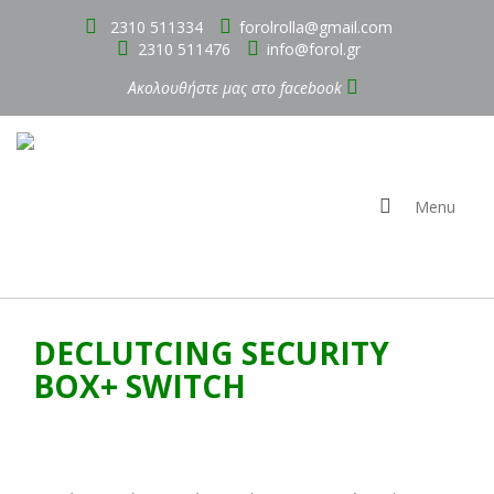
2310 511334
forolrolla@gmail.com
2310 511476
info@forol.gr
Ακολουθήστε μας στο
facebook
Menu
DECLUTCING SECURITY
BOX+ SWITCH