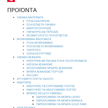
Pinterest
ΠΡΟΪΟΝΤΑ
ΟΙΚΙΑΚΑ ΑΝΟΙΓΜΑΤΑ
ΡΟΛΑ ΕΛΑΤΗΡΙΩΝ
ΠΟΛΥΣΠΑΣΤΗ ΟΙΚΙΑΚΗ
ΑΝΘΡΩΠΟΘΥΡΙΔΕΣ
ΠΑΡΑΘΥΡΑ ΚΑΙ ΠΕΡΣΙΔΕΣ
ΧΡΩΜΑΤΟΛΟΓΙΟ ΠΟΛΥΣΠΑΣΤΗΣ
ΒΙΟΜΗΧΑΝΙΚΑ ΑΝΟΙΓΜΑΤΑ
ΡΟΛΑ ΒΙΟΜΗΧΑΝΙΚΑ
ΠΟΛΥΣΠΑΣΤΗ ΒΙΟΜΗΧΑΝΙΚΗ
ΤΑΧΥΡΟΛΟ
ΛΩΡΙΔΟΚΟΥΡΤΙΝΕΣ
ΟΙΚΙΑΚΗ ΑΣΦΑΛΕΙΑ
ΗΛΕΚΤΡΙΚΑ ΜΕΤΑΛΛΙΚΑ ΡΟΛΑ ΓΙΑ ΚΟΥΦΩΜΑΤΑ
ΚΑΓΚΕΛΑ ΑΣΦΑΛΕΙΑΣ
ΑΠΟΣΠΩΜΕΝΕΣ ΜΠΑΡΕΣ ΑΣΦΑΛΕΙΑΣ
ΜΠΑΡΑ ΑΣΦΑΛΕΙΑΣ ΠΟΡΤΩΝ
ROLLERS
ΑΥΤΟΜΑΤΗ ΠΟΡΤΑ ΥΑΛΩΤΗ
ΚΙΝΗΤΗΡΕΣ
ΚΙΝΗΤΗΡΕΣ ΓΙΑ ΣΥΡΡΟΜΕΝΕΣ ΠΟΡΤΕΣ
ΚΙΝΗΤΗΡΕΣ ΓΙΑ ΑΝΟΙΓΟΜΕΝΕΣ ΠΟΡΤΕΣ
ΜΠΑΡΕΣ ΕΙΣΟΔΟΥ PARKING
ΠΑΡΕΛΚΟΜΕΝΑ ΓΙΑ ΜΠΑΡΑ LEVIXO
ΠΑΡΕΛΚΟΜΕΝΑ ΓΙΑ ΜΠΑΡΑ BENINCA
ΠΑΡΕΛΚΟΜΕΝΑ ΓΙΑ ΜΠΑΡΑ GOLD PARK
ΗΛΕΚΤΡΟΝΙΚΑ