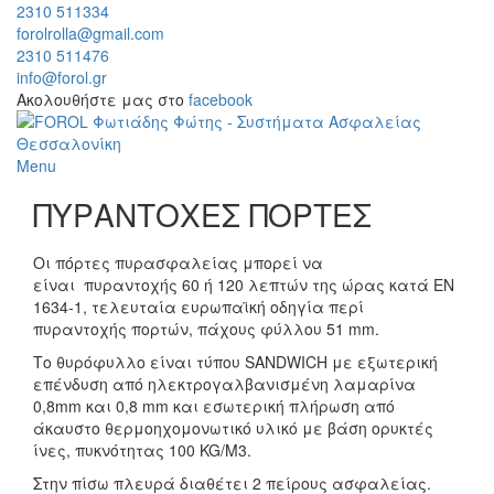
2310 511334
forolrolla@gmail.com
2310 511476
info@forol.gr
Ακολουθήστε μας στο
facebook
Menu
ΠΥΡΑΝΤΟΧΕΣ ΠΟΡΤΕΣ
Οι πόρτες πυρασφαλείας μπορεί να
είναι πυραντοχής 60 ή 120 λεπτών της ώρας κατά EN
1634-1, τελευταία ευρωπαϊκή οδηγία περί
πυραντοχής πορτών, πάχους φύλλου 51 mm.
Το θυρόφυλλο είναι τύπου SANDWICH με εξωτερική
επένδυση από ηλεκτρογαλβανισμένη λαμαρίνα
0,8mm και 0,8 mm και εσωτερική πλήρωση από
άκαυστο θερμoηχομονωτικό υλικό με βάση ορυκτές
ίνες, πυκνότητας 100 KG/M3.
Στην πίσω πλευρά διαθέτει 2 πείρους ασφαλείας.