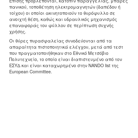
Επίσης προβλέπονται, κατόπιν παραγγελίας, μπάρες
πανικού, τοποθέτηση ηλεκτρομαγνητών (δαπέδου ή
τοίχου) οι οποίοι ακινητοποιούν το θυρόφυλλο σε
ανοιχτή θέση, καθώς και υδραυλικός μηχανισμός
επαναφοράς του φύλλου σε περίπτωση συχνής
χρήσης.
Οι θύρες πυρασφαλείας συνοδεύονται από τα
απαραίτητα πιστοποιητικά ελέγχου, μετά από τεστ
που πραγματοποιήθηκαν στο Εθνικό Μετσόβιο
Πολυτεχνείο, το οποίο είναι διαπιστευμένο από τον
ΕΣΥΔ και είναι καταχωρημένο στην NANDO list της
European Committee.