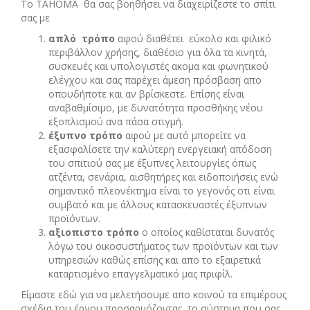
Το ΤΑΗΟΜΑ θα σας βοηθήσει να διαχειρίζεστε το σπίτι
σας με
απλό τρόπο
αφού διαθέτει εύκολο και φιλικό
περιβάλλον χρήσης, διαθέσιο για όλα τα κινητά,
συσκευές και υπολογιστές ακομα και φωνητικού
ελέγχου και σας παρέχει άμεση πρόσβαση απο
οπουδήποτε και αν βρίσκεστε. Επίσης είναι
αναβαθμίσιμο, με δυνατότητα προσθήκης νέου
εξοπλισμού ανα πάσα στιγμή.
έξυπνο τρόπο
αφού με αυτό μπορείτε να
εξασφαλίσετε την καλύτερη ενεργειακή απόδοση
του σπιτιού σας με έξυπνες λειτουργίες όπως
ατζέντα, σενάρια, αισθητήρες και ειδοποιήσεις ενώ
σημαντικό πλεονέκτημα είναι το γεγονός οτι είναι
συμβατό και με άλλους κατασκευαστές έξυπνων
προϊόντων.
αξιοπιστο τρόπο
ο οποίος καθίσταται δυνατός
λόγω του οικοσυστήματος των προϊόντων και των
υπηρεσιών καθώς επίσης και απο το εξαιρετικά
καταρτισμένο επαγγελματικό μας πριφίλ.
Είμαστε εδώ για να μελετήσουμε απο κοινού τα επιμέρους
σχέδια του έργου προσαρμόζοντας το σύστημα που σας