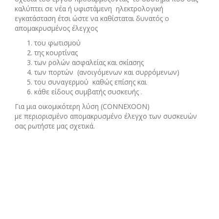
καλύπτει σε νέα ή υφιστάμενη ηλεκτρολογική
εγκατάσταση έτσι ώστε να καθίσταται δυνατός ο
απομακρυσμένος έλεγχος
του φωτισμού
της κουρτίνας
των ρολών ασφαλείας και σκίασης
των πορτών (ανοιγόμενων και συρρόμενων)
του συναγερμού καθώς επίσης και
κάθε είδους συμβατής συσκευής .
Για μια οικομικότερη λύση (CONNEXOON)
με περιορισμένο απομακρυσμένο έλεγχο των συσκευών
σας ρωτήστε μας σχετικά.