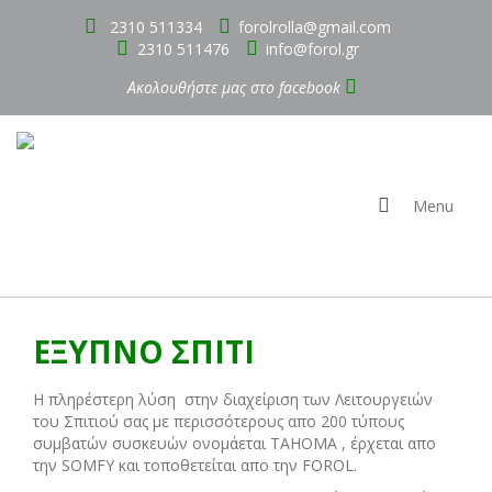
2310 511334
forolrolla@gmail.com
2310 511476
info@forol.gr
Ακολουθήστε μας στο
facebook
Menu
ΕΞΥΠΝΟ ΣΠΙΤΙ
Η πληρέστερη λύση στην διαχείριση των Λειτουργειών
του Σπιτιού σας με περισσότερους απο 200 τύπους
συμβατών συσκευών ονομάεται ΤΑΗΟΜΑ , έρχεται απο
την SOMFY και τοποθετείται απο την FOROL.