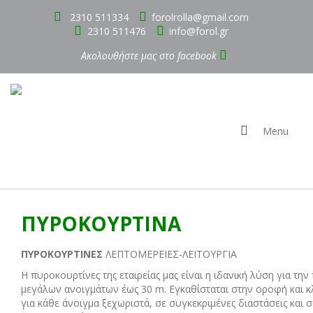
2310 511334
forolrolla@gmail.com
2310 511476
info@forol.gr
Ακολουθήστε μας στο
facebook
Menu
ΠΥΡΟΚΟΥΡΤΙΝΑ
ΠΥΡΟΚΟΥΡΤΙΝΕΣ
ΛΕΠΤΟΜΕΡΕΙΕΣ-ΛΕΙΤΟΥΡΓΙΑ
Η πυροκουρτίνες της εταιρείας μας είναι η ιδανική λύση για τη
μεγάλων ανοιγμάτων έως 30 m. Εγκαθίσταται στην οροφή και κ
για κάθε άνοιγμα ξεχωριστά, σε συγκεκριμένες διαστάσεις και 