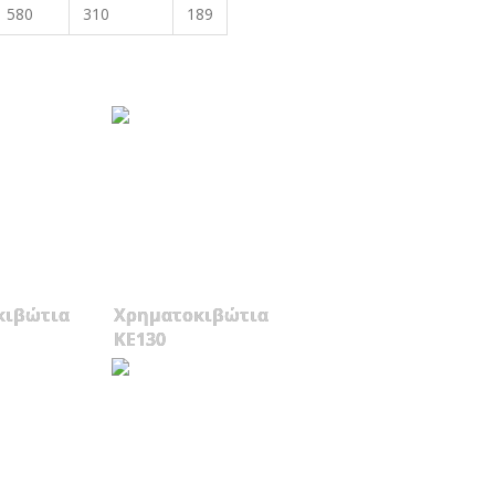
580
310
189
κιβώτια
Χρηματοκιβώτια
KE130