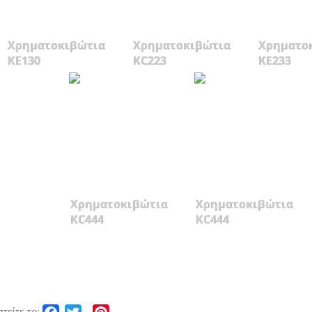
Χρηματοκιβώτια
Χρηματοκιβώτια
Χρηματο
KE130
KC223
KE233
Χρηματοκιβώτια
Χρηματοκιβώτια
KC444
KC444
Facebook
Twitter
Pinterest
τείτε το: