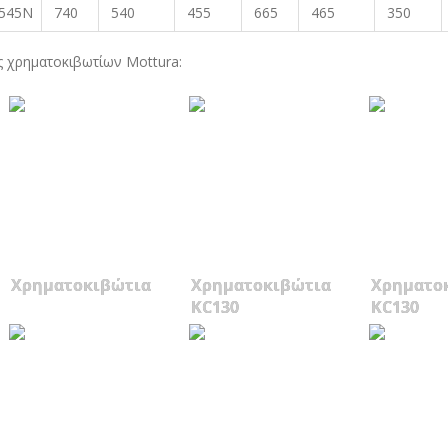
.545N
740
540
455
665
465
350
ς χρηματοκιβωτίων Mottura:
Χρηματοκιβώτια
Χρηματοκιβώτια
Χρηματο
KC130
KC130