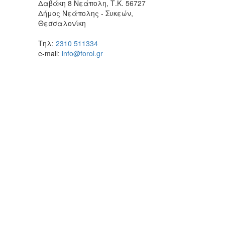
Δαβάκη 8 Νεάπολη, Τ.Κ. 56727
Δήμος Νεάπολης - Συκεών,
Θεσσαλονίκη
Τηλ:
2310 511334
e-mail:
info@forol.gr