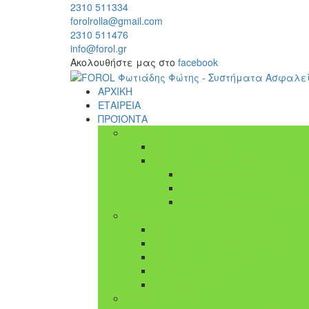
2310 511334
forolrolla@gmail.com
2310 511476
info@forol.gr
Ακολουθήστε μας στο
facebook
ΑΡΧΙΚΗ
ΕΤΑΙΡΕΙΑ
ΠΡΟΪΟΝΤΑ
ΟΙΚΙΑΚΑ ΑΝΟΙΓΜΑΤΑ
ΡΟΛΑ ΕΛΑΤΗΡΙΩΝ
ΠΟΛΥΣΠΑΣΤΗ ΟΙΚΙΑΚΗ
ΑΝΘΡΩΠΟΘΥΡΙΔΕΣ
ΠΑΡΑΘΥΡΑ ΚΑΙ ΠΕΡΣΙΔΕΣ
ΧΡΩΜΑΤΟΛΟΓΙΟ ΠΟΛΥΣΠΑ
ΒΙΟΜΗΧΑΝΙΚΑ ΑΝΟΙΓΜΑΤΑ
ΡΟΛΑ ΒΙΟΜΗΧΑΝΙΚΑ
ΠΟΛΥΣΠΑΣΤΗ ΒΙΟΜΗΧΑΝΙΚΗ
ΠΟΛΥΣΠΑΣΤΗ ΤΑΧΥΚΙΝΗΤΗ
ΤΑΧΥΡΟΛΟ
ΛΩΡΙΔΟΚΟΥΡΤΙΝΕΣ
ΟΙΚΙΑΚΗ ΑΣΦΑΛΕΙΑ