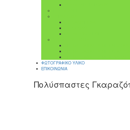
ΑΠΑΣΦΑΛΙΣΕΙΣ ΡΟΛΟΥ
ΕΞΥΠΝΟ ΣΠΙΤΙ
ΠΥΡΑΝΤΟΧΑ
ΠΥΡΟΚΟΥΡΤΙΝΑ
ΠΥΡΟΡΟΛΟ
ΠΥΡΑΝΤΟΧΕΣ ΠΟΡΤΕΣ
ΧΡΗΜΑΤΟΚΙΒΩΤΙΑ
ΧΡΗΜΑΤΟΚΙΒΩΤΙΑ ΜΕ ΚΛΕΙΔΙ ΚΑ
ΧΡΗΜΑΤΟΚΙΒΩΤΙΑ ΜΕ ΗΛΕΚΤΡΟΝ
ΧΡΗΜΑΤΟΚΙΒΩΤΙΑ ΜΕ ΚΥΚΛΙΚΟ 
ΦΩΤΟΓΡΑΦΙΚΟ ΥΛΙΚΟ
ΕΠΙΚΟΙΝΩΝΙΑ
Πολύσπαστες Γκαραζό