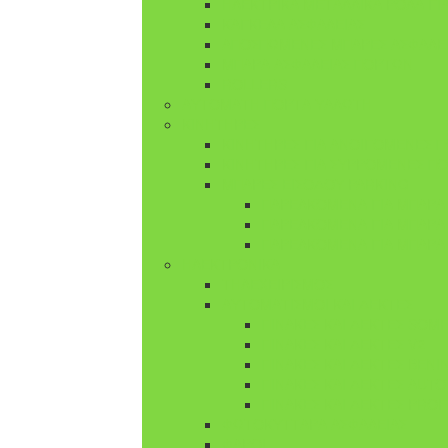
ΗΛΕΚΤΡΙΚΑ ΜΕΤΑΛΛΙΚΑ ΡΟΛΑ Γ
ΚΑΓΚΕΛΑ ΑΣΦΑΛΕΙΑΣ
ΑΠΟΣΠΩΜΕΝΕΣ ΜΠΑΡΕΣ ΑΣΦΑΛΕ
ΜΠΑΡΑ ΑΣΦΑΛΕΙΑΣ ΠΟΡΤΩΝ
ROLLERS
ΑΥΤΟΜΑΤΗ ΠΟΡΤΑ ΥΑΛΩΤΗ
ΚΙΝΗΤΗΡΕΣ
ΚΙΝΗΤΗΡΕΣ ΓΙΑ ΑΝΟΙΓΟΜΕΝΕΣ 
ΚΙΝΗΤΗΡΕΣ ΓΙΑ ΣΥΡΡΟΜΕΝΕΣ Π
ΜΠΑΡΕΣ ΕΙΣΟΔΟΥ PARKING
ΠΑΡΕΛΚΟΜΕΝΑ ΓΙΑ ΜΠΑΡΑ 
ΠΑΡΕΛΚΟΜΕΝΑ ΓΙΑ ΜΠΑΡΑ
ΠΑΡΕΛΚΟΜΕΝΑ ΓΙΑ ΜΠΑΡΑ
ΗΛΕΚΤΡΟΝΙΚΑ
ΤΗΛΕΧΕΙΡΙΣΜΟΣ
ΑΥΤΟΜΑΤΙΣΜΟΙ ΚΑΙ ΔΕΚΤΕΣ
ΠΙΝΑΚΕΣ ΚΑΙ ΔΕΚΤΕΣ SOM
ΠΙΝΑΚΕΣ ΚΑΙ ΔΕΚΤΕΣ V2
ΠΙΝΑΚΕΣ ΚΑΙ ΔΕΚΤΕΣ BENI
ΠΙΝΑΚΕΣ ΚΑΙ ΔΕΚΤΕΣ AUT
ΠΙΝΑΚΕΣ ΚΑΙ ΔΕΚΤΕΣ PRO
ΦΩΤΟΚΥΤΤΑΡΑ ΑΣΦΑΛΕΙΑΣ
ΦΑΡΟΙ