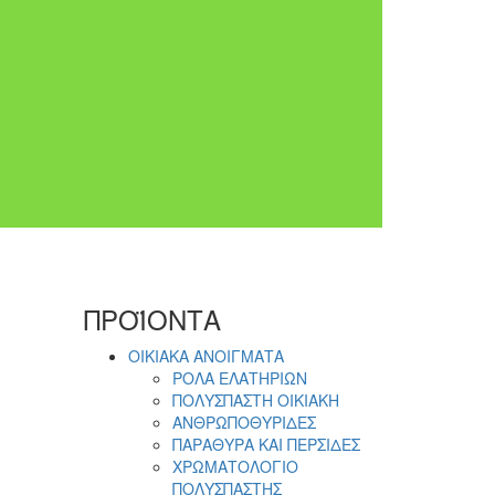
ΠΡΟΪΟΝΤΑ
ΟΙΚΙΑΚΑ ΑΝΟΙΓΜΑΤΑ
ΡΟΛΑ ΕΛΑΤΗΡΙΩΝ
ΠΟΛΥΣΠΑΣΤΗ ΟΙΚΙΑΚΗ
ΑΝΘΡΩΠΟΘΥΡΙΔΕΣ
ΠΑΡΑΘΥΡΑ ΚΑΙ ΠΕΡΣΙΔΕΣ
ΧΡΩΜΑΤΟΛΟΓΙΟ
ΠΟΛΥΣΠΑΣΤΗΣ